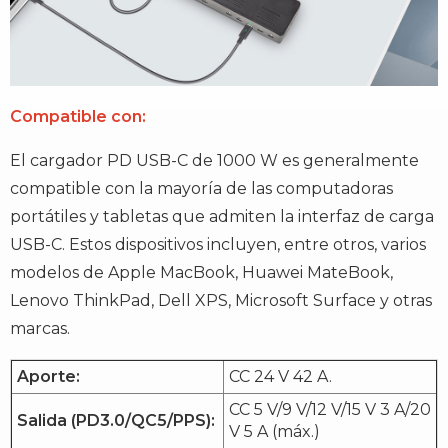
Compatible con:
El cargador PD USB-C de 1000 W es generalmente
compatible con la mayoría de las computadoras
portátiles y tabletas que admiten la interfaz de carga
USB-C. Estos dispositivos incluyen, entre otros, varios
modelos de Apple MacBook, Huawei MateBook,
Lenovo ThinkPad, Dell XPS, Microsoft Surface y otras
marcas.
Aporte:
CC 24 V 42 A.
CC 5 V/9 V/12 V/15 V 3 A/20
Salida (PD3.0/QC5/PPS):
V 5 A (máx.)