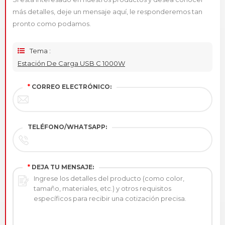
más detalles, deje un mensaje aquí, le responderemos tan
pronto como podamos.
Tema :
Estación De Carga USB C 1000W
*
CORREO ELECTRÓNICO:
TELÉFONO/WHATSAPP:
*
DEJA TU MENSAJE: