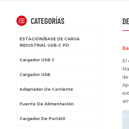
CATEGORÍAS
DE
ESTACIÓN/BASE DE CARGA
INDUSTRIAL USB-C PD
Ba
Cargador USB C
El
Ma
Cargador USB
de
Ap
Adaptador De Corriente
es
si
Fuente De Alimentación
Cargador De Portátil