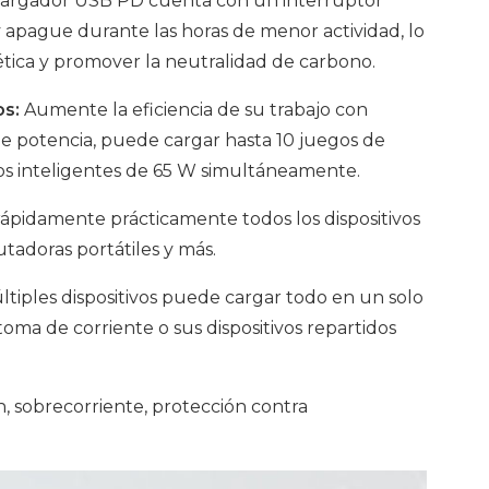
cargador USB PD cuenta con un interruptor
apague durante las horas de menor actividad, lo
gética y promover la neutralidad de carbono.
os:
Aumente la eficiencia de su trabajo con
e potencia, puede cargar hasta 10 juegos de
os inteligentes de 65 W simultáneamente.
ápidamente prácticamente todos los dispositivos
tadoras portátiles y más.
ltiples dispositivos puede cargar todo en un solo
oma de corriente o sus dispositivos repartidos
 sobrecorriente, protección contra