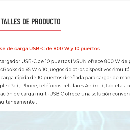
TALLES DE PRODUCTO
se de carga USB-C de 800 W y 10 puertos
 cargador USB-C de 10 puertos LVSUN ofrece 800 W de po
cBooks de 65 W o 10 juegos de otros dispositivos simul
 carga rápida de 10 puertos diseñada para cargar de maner
ple iPad, iPhone, teléfonos celulares Android, tabletas,
tación de carga multi-USB C ofrece una solución convenien
multáneamente .