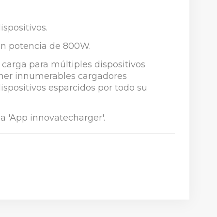
ispositivos.
on potencia de 800W.
 carga para múltiples dispositivos
tener innumerables cargadores
ispositivos esparcidos por todo su
 la 'App innovatecharger'.