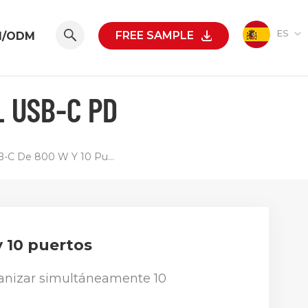
ES
FREE SAMPLE
M/ODM
L USB-C PD
Base De Carga USB-C De 800 W Y 10 Puertos
 10 puertos
rganizar simultáneamente 10