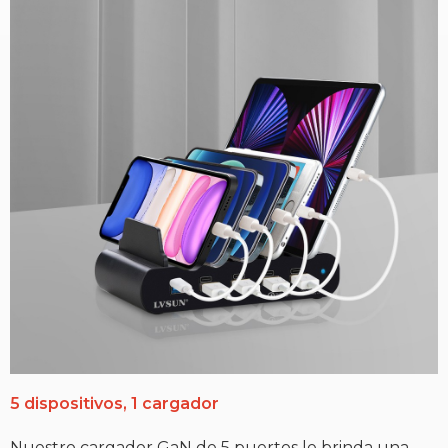
5 dispositivos, 1 cargador
Nuestro cargador GaN de 5 puertos le brinda una