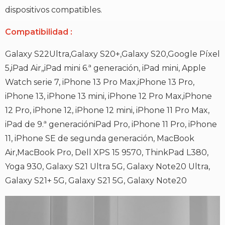
dispositivos compatibles.
Compatibilidad
:
Galaxy S22Ultra,Galaxy S20+,Galaxy S20,Google Píxel
5,iPad Air,,
iPad mini 6.ª generación, iPad mini, Apple
Watch serie 7, iPhone 13 Pro Max,
iPhone 13 Pro,
iPhone 13, iPhone 13 mini, iPhone 12 Pro Max,
iPhone
12 Pro, iPhone 12, iPhone 12 mini, iPhone 11 Pro Max,
iPad de 9.ª generación
iPad Pro, iPhone 11 Pro, iPhone
11, iPhone SE de segunda generación, MacBook
Air,
MacBook Pro, Dell XPS 15 9570, ThinkPad L380,
Yoga 930, Galaxy S21 Ultra 5G, Galaxy Note20 Ultra,
Galaxy S21+ 5G, Galaxy S21 5G, Galaxy Note20