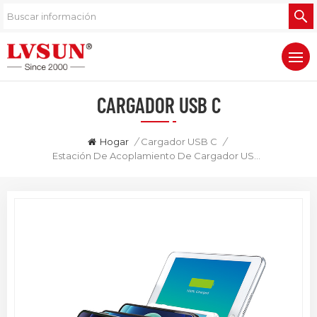
CARGADOR USB C
Hogar
/
Cargador USB C
/
Estación De Acoplamiento De Cargador USB GaN De 5 Puertos 150W