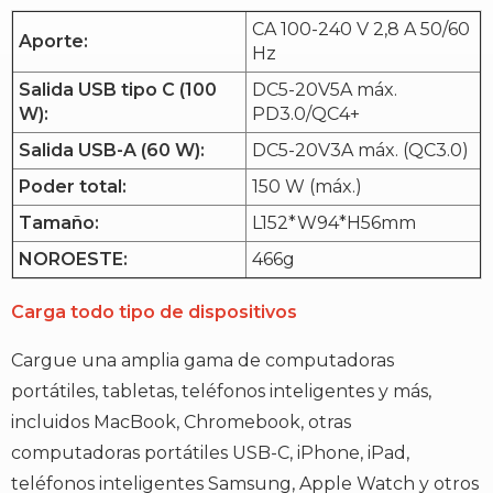
CA 100-240 V 2,8 A 50/60
Aporte:
Hz
Salida USB tipo C (100
DC5-20V5A máx.
W):
PD3.0/QC4+
Salida USB-A (60 W):
DC5-20V3A máx. (QC3.0)
Poder total:
150 W (máx.)
Tamaño:
L152*W94*H56mm
NOROESTE:
466g
Carga todo tipo de dispositivos
Cargue una amplia gama de computadoras
portátiles, tabletas, teléfonos inteligentes y más,
incluidos MacBook, Chromebook, otras
computadoras portátiles USB-C, iPhone, iPad,
teléfonos inteligentes Samsung, Apple Watch y otros