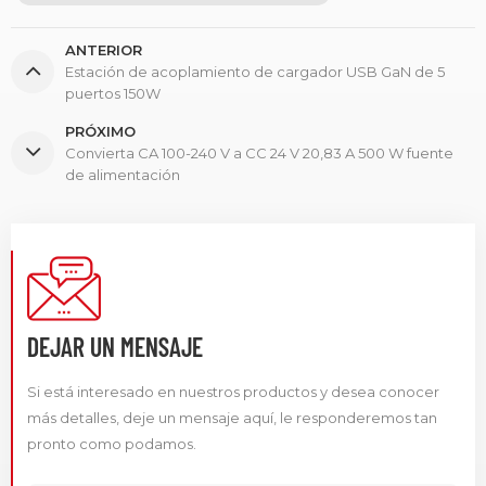
ANTERIOR
Estación de acoplamiento de cargador USB GaN de 5
puertos 150W
PRÓXIMO
Convierta CA 100-240 V a CC 24 V 20,83 A 500 W fuente
de alimentación
DEJAR UN MENSAJE
Si está interesado en nuestros productos y desea conocer
más detalles, deje un mensaje aquí, le responderemos tan
pronto como podamos.