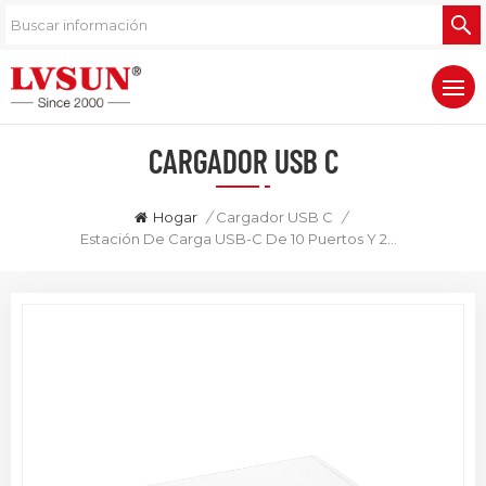
CARGADOR USB C
Hogar
/
Cargador USB C
/
Estación De Carga USB-C De 10 Puertos Y 200 W