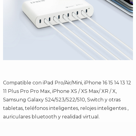
Compatible con iPad Pro/Air/Mini, iPhone 16 15 14 13 12
11 Plus Pro Pro Max, iPhone XS / XS Max/ XR / X,
Samsung Galaxy S24/S23/S22/S10, Switch y otras
tabletas, teléfonos inteligentes, relojes inteligentes ,
auriculares bluetooth y realidad virtual.