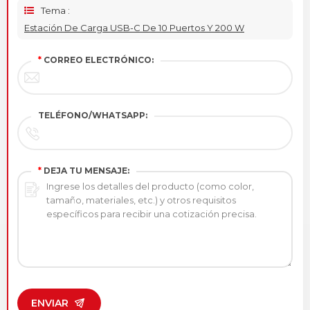
Tema :
Estación De Carga USB-C De 10 Puertos Y 200 W
*
CORREO ELECTRÓNICO:
TELÉFONO/WHATSAPP:
*
DEJA TU MENSAJE:
ENVIAR