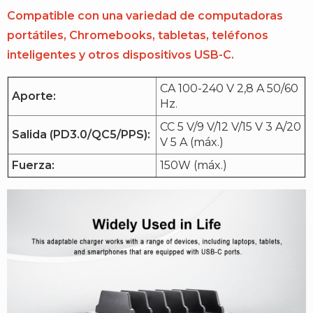
Compatible con una variedad de computadoras
portátiles, Chromebooks, tabletas, teléfonos
inteligentes y otros dispositivos USB-C.
CA 100-240 V 2,8 A 50/60
Aporte:
Hz.
CC 5 V/9 V/12 V/15 V 3 A/20
Salida (PD3.0/QC5/PPS):
V 5 A (máx.)
Fuerza:
150W (máx.)