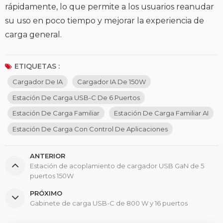
rápidamente, lo que permite a los usuarios reanudar
su uso en poco tiempo y mejorar la experiencia de
carga general.
ETIQUETAS :
Cargador De IA
Cargador IA De 150W
Estación De Carga USB-C De 6 Puertos
Estación De Carga Familiar
Estación De Carga Familiar AI
Estación De Carga Con Control De Aplicaciones
ANTERIOR
Estación de acoplamiento de cargador USB GaN de 5
puertos 150W
PRÓXIMO
Gabinete de carga USB-C de 800 W y 16 puertos