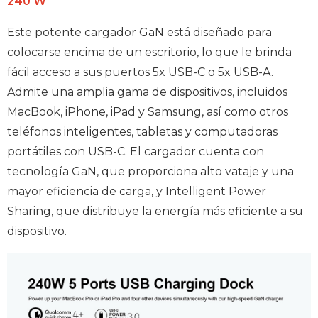
240 W
Este potente cargador GaN está diseñado para
colocarse encima de un escritorio, lo que le brinda
fácil acceso a sus puertos 5x USB-C o 5x USB-A.
Admite una amplia gama de dispositivos, incluidos
MacBook, iPhone, iPad y Samsung, así como otros
teléfonos inteligentes, tabletas y computadoras
portátiles con USB-C. El cargador cuenta con
tecnología GaN, que proporciona alto vataje y una
mayor eficiencia de carga, y Intelligent Power
Sharing, que distribuye la energía más eficiente a su
dispositivo.