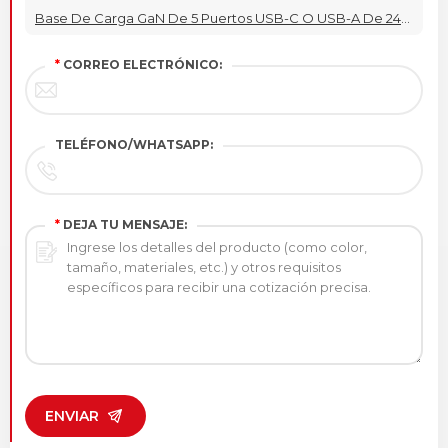
Base De Carga GaN De 5 Puertos USB-C O USB-A De 240 W
*
CORREO ELECTRÓNICO:
TELÉFONO/WHATSAPP:
*
DEJA TU MENSAJE:
ENVIAR