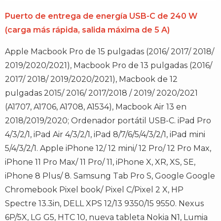
Puerto de entrega de energía USB-C de 240 W
(carga más rápida, salida máxima de 5 A)
Apple Macbook Pro de 15 pulgadas (2016/ 2017/ 2018/
2019/2020/2021), Macbook Pro de 13 pulgadas (2016/
2017/ 2018/ 2019/2020/2021), Macbook de 12
pulgadas 2015/ 2016/ 2017/2018 / 2019/ 2020/2021
(A1707, A1706, A1708, A1534), Macbook Air 13 en
2018/2019/2020; Ordenador portátil USB-C. iPad Pro
4/3/2/1, iPad Air 4/3/2/1, iPad 8/7/6/5/4/3/2/1, iPad mini
5/4/3/2/1. Apple iPhone 12/ 12 mini/ 12 Pro/ 12 Pro Max,
iPhone 11 Pro Max/ 11 Pro/ 11, iPhone X, XR, XS, SE,
iPhone 8 Plus/ 8. Samsung Tab Pro S, Google Google
Chromebook Pixel book/ Pixel C/Pixel 2 X, HP
Spectre 13.3in, DELL XPS 12/13 9350/15 9550. Nexus
6P/5X, LG G5, HTC 10, nueva tableta Nokia N1, Lumia