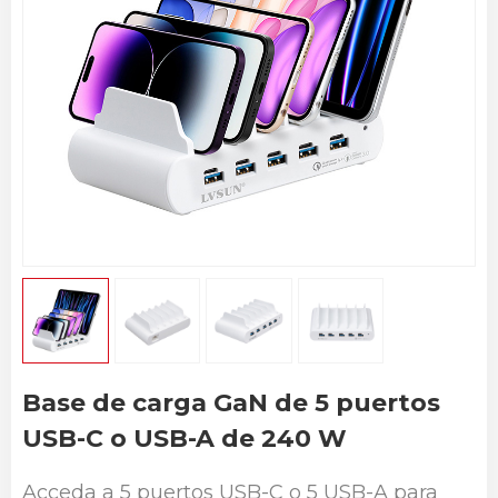
Base de carga GaN de 5 puertos
USB-C o USB-A de 240 W
Acceda a 5 puertos USB-C o 5 USB-A para