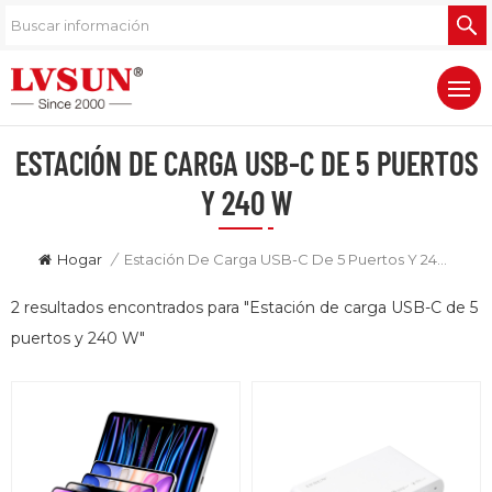
ESTACIÓN DE CARGA USB-C DE 5 PUERTOS
Y 240 W
Hogar
/
Estación De Carga USB-C De 5 Puertos Y 240 W
2 resultados encontrados para "Estación de carga USB-C de 5
puertos y 240 W"