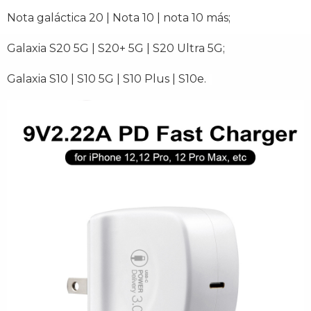
Nota galáctica 20 | Nota 10 | nota 10 más;
Galaxia S20 5G | S20+ 5G | S20 Ultra 5G;
Galaxia S10 | S10 5G | S10 Plus | S10e.