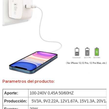
Parametros del producto:
Aporte:
100-240V 0,45A 50/60HZ
Producción:
  5V3A, 9V2.22A, 12V1.67A, 15V1.3A, 20V1A