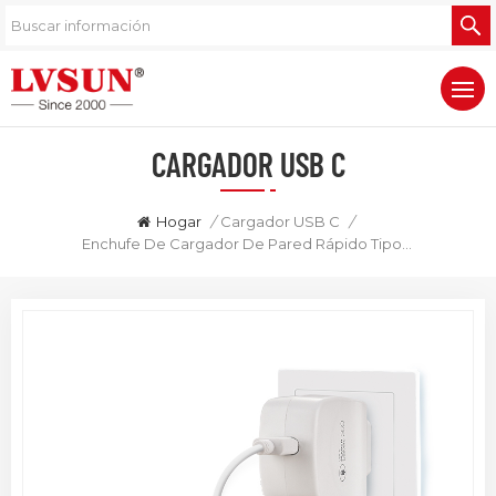
CARGADOR USB C
Hogar
/
Cargador USB C
/
Enchufe De Cargador De Pared Rápido Tipo C De 20 W