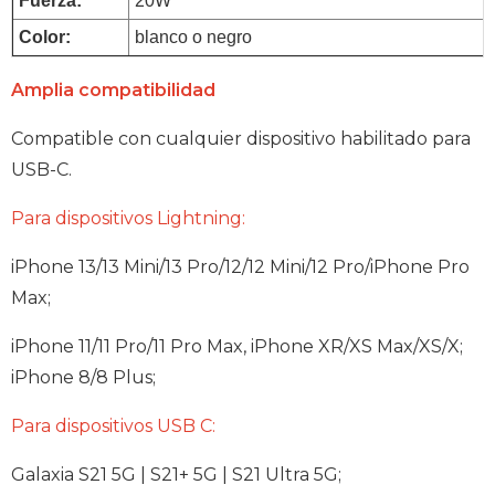
Fuerza:
20W
Color: 
blanco o negro
Amplia compatibilidad
Compatible con cualquier dispositivo habilitado para
USB-C.
Para dispositivos Lightning:
iPhone 13/13 Mini/13 Pro/12/12 Mini/12 Pro/iPhone Pro
Max;
iPhone 11/11 Pro/11 Pro Max, iPhone XR/XS Max/XS/X;
iPhone 8/8 Plus;
Para dispositivos USB C:
Galaxia S21 5G | S21+ 5G | S21 Ultra 5G;