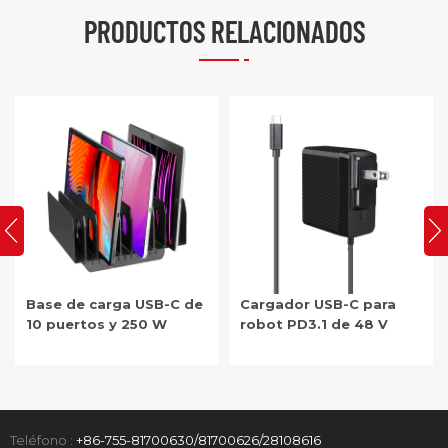
PRODUCTOS RELACIONADOS
Base de carga USB-C de
Cargador USB-C para
10 puertos y 250 W
robot PD3.1 de 48 V
Teléfono :
+86-755-81700630/81700626/28108616