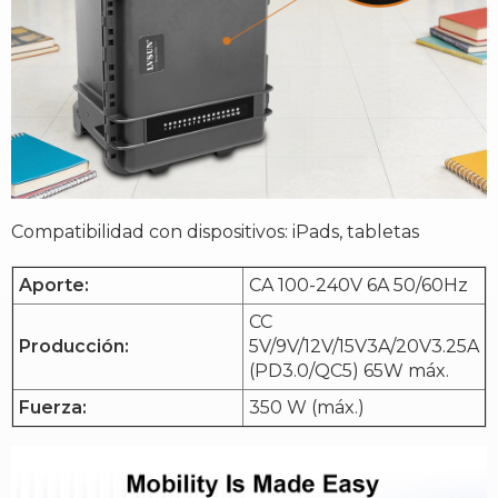
Compatibilidad con dispositivos: iPads, tabletas
Aporte:
CA 100-240V 6A 50/60Hz
CC
Producción:
5V/9V/12V/15V3A/20V3.25A
(PD3.0/QC5) 65W máx.
Fuerza:
350 W (máx.)