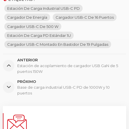
Estación De Carga Industrial USB-C PD
Cargador De Energía
Cargador USB-C De 16 Puertos
Cargador USB-C De 500 W
Estación De Carga PD Estándar 1U
Cargador USB-C Montado En Bastidor De 19 Pulgadas
ANTERIOR
Estación de acoplamiento de cargador USB GaN de 5
puertos 150W
PRÓXIMO
Base de carga industrial USB-C PD de 1000W y 10
puertos