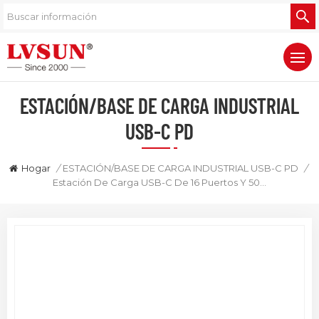
ESTACIÓN/BASE DE CARGA INDUSTRIAL
USB-C PD
Hogar
/
ESTACIÓN/BASE DE CARGA INDUSTRIAL USB-C PD
/
Estación De Carga USB-C De 16 Puertos Y 500 W