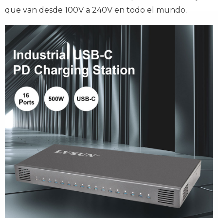
que van desde 100V a 240V en todo el mundo.