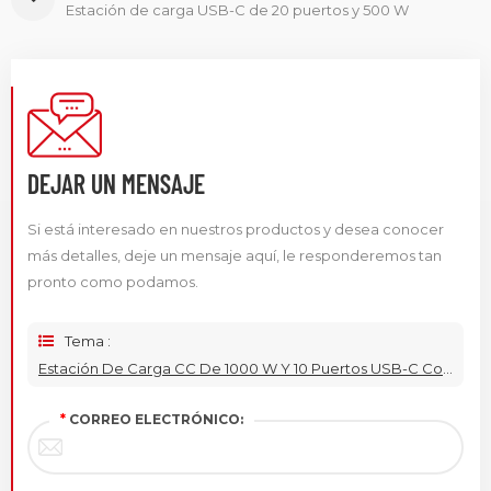
Estación de carga USB-C de 20 puertos y 500 W
DEJAR UN MENSAJE
Si está interesado en nuestros productos y desea conocer
más detalles, deje un mensaje aquí, le responderemos tan
pronto como podamos.
Tema :
Estación De Carga CC De 1000 W Y 10 Puertos USB-C Con Entrada De 48 V
*
CORREO ELECTRÓNICO: