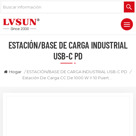
ESTACIÓN/BASE DE CARGA INDUSTRIAL
USB-C PD
Hogar
/
ESTACIÓN/BASE DE CARGA INDUSTRIAL USB-C PD
/
Estación De Carga CC De 1000 W Y 10 Puertos USB-C Con Entrada De 48 V