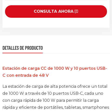
CONSULTA AHORA
DETALLES DE PRODUCTO
Estación de carga CC de 1000 W y 10 puertos USB-
C con entrada de 48 V
La estación de carga de alta potencia ofrece un total
de 1000 W a través de 10 puertos USB-C, cada uno
con carga rápida de 100 W para permitir la carga
rápida y eficiente de portátiles, tabletas, smartphones