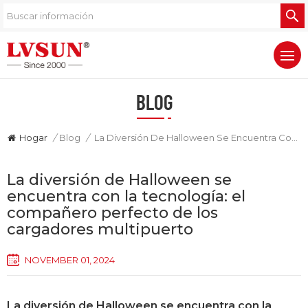
BLOG
Hogar
/
Blog
/
La Diversión De Halloween Se Encuentra Con La Tecnología: El Compañero Perfecto De Los Cargadores Multipuerto
La diversión de Halloween se
encuentra con la tecnología: el
compañero perfecto de los
cargadores multipuerto
NOVEMBER 01, 2024
La diversión de Halloween se encuentra con la