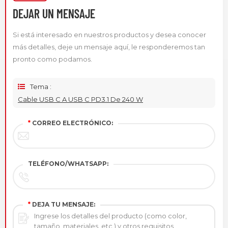
DEJAR UN MENSAJE
Si está interesado en nuestros productos y desea conocer
más detalles, deje un mensaje aquí, le responderemos tan
pronto como podamos.
Tema :
Cable USB C A USB C PD3.1 De 240 W
*
CORREO ELECTRÓNICO:
TELÉFONO/WHATSAPP:
*
DEJA TU MENSAJE: