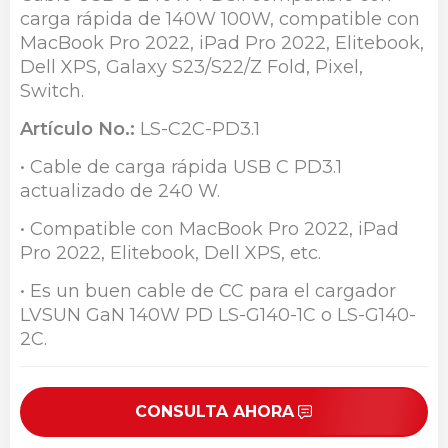
carga rápida de 140W 100W, compatible con
MacBook Pro 2022, iPad Pro 2022, Elitebook,
Dell XPS, Galaxy S23/S22/Z Fold, Pixel,
Switch.
Artículo No.:
LS-C2C-PD3.1
• Cable de carga rápida USB C PD3.1
actualizado de 240 W.
• Compatible con MacBook Pro 2022, iPad
Pro 2022, Elitebook, Dell XPS, etc.
• Es un buen cable de CC para el cargador
LVSUN GaN 140W PD LS-G140-1C o LS-G140-
2C.
CONSULTA AHORA