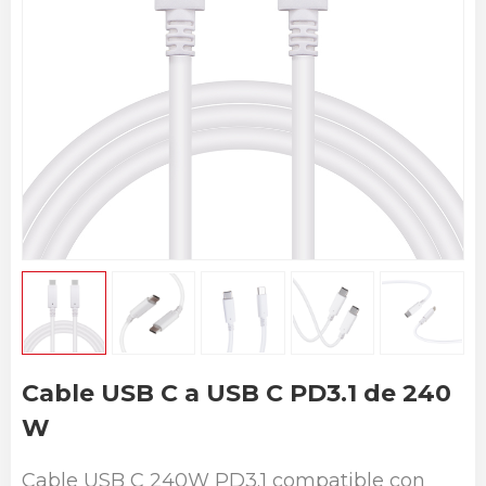
Cable USB C a USB C PD3.1 de 240
W
Cable USB C 240W PD3.1 compatible con