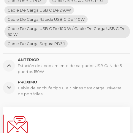
Cable USB C PD3.1
Cable USB C A USB C PD3.1
Cable De Carga USB C De 240W
Cable De Carga Rápida USB C De 140W
Cable De Carga USB C De 100 W / Cable De Carga USB C De
60 W
Cable De Carga Segura PD3.1
ANTERIOR
Estación de acoplamiento de cargador USB GaN de 5
puertos 150W
PRÓXIMO
Cable de enchufe tipo C a 3 pines para carga universal
de portátiles