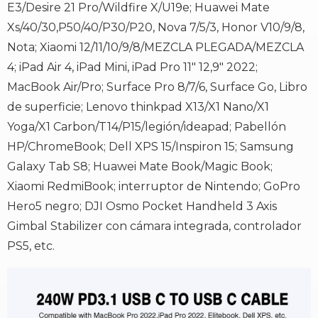
E3/Desire 21 Pro/Wildfire X/U19e; Huawei Mate
Xs/40/30,P50/40/P30/P20, Nova 7/5/3, Honor V10/9/8,
Nota; Xiaomi 12/11/10/9/8/MEZCLA PLEGADA/MEZCLA
4; iPad Air 4, iPad Mini, iPad Pro 11" 12,9" 2022;
MacBook Air/Pro; Surface Pro 8/7/6, Surface Go, Libro
de superficie; Lenovo thinkpad X13/X1 Nano/X1
Yoga/X1 Carbon/T14/P15/legión/ideapad; Pabellón
HP/ChromeBook; Dell XPS 15/Inspiron 15; Samsung
Galaxy Tab S8; Huawei Mate Book/Magic Book;
Xiaomi RedmiBook; interruptor de Nintendo; GoPro
Hero5 negro; DJI Osmo Pocket Handheld 3 Axis
Gimbal Stabilizer con cámara integrada, controlador
PS5, etc.