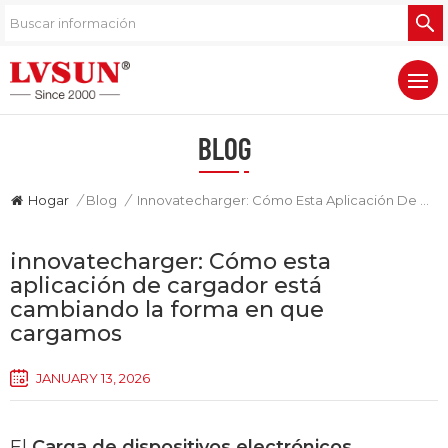
BLOG
Hogar
/
Blog
/
Innovatecharger: Cómo Esta Aplicación De Cargador Está Cambiando La Forma En Que Cargamos
innovatecharger: Cómo esta
aplicación de cargador está
cambiando la forma en que
cargamos
JANUARY 13, 2026
El
Carga de dispositivos electrónicos