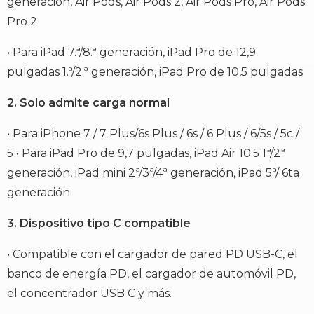
generación, Air Pods, Air Pods 2, Air Pods Pro, Air Pods
Pro 2
• Para iPad 7.ª/8.ª generación, iPad Pro de 12,9
pulgadas 1.ª/2.ª generación, iPad Pro de 10,5 pulgadas
2. Solo admite carga normal
• Para iPhone 7 / 7 Plus/6s Plus / 6s / 6 Plus / 6/5s / 5c /
5 • Para iPad Pro de 9,7 pulgadas, iPad Air 10.5 1ª/2ª
generación, iPad mini 2ª/3ª/4ª generación, iPad 5ª/ 6ta
generación
3. Dispositivo tipo C compatible
• Compatible con el cargador de pared PD USB-C, el
banco de energía PD, el cargador de automóvil PD,
el concentrador USB C y más.