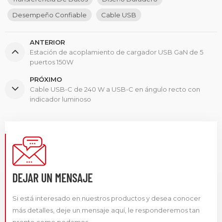
Desempeño Confiable
Cable USB
ANTERIOR
Estación de acoplamiento de cargador USB GaN de 5
puertos 150W
PRÓXIMO
Cable USB-C de 240 W a USB-C en ángulo recto con
indicador luminoso
DEJAR UN MENSAJE
Si está interesado en nuestros productos y desea conocer
más detalles, deje un mensaje aquí, le responderemos tan
pronto como podamos.