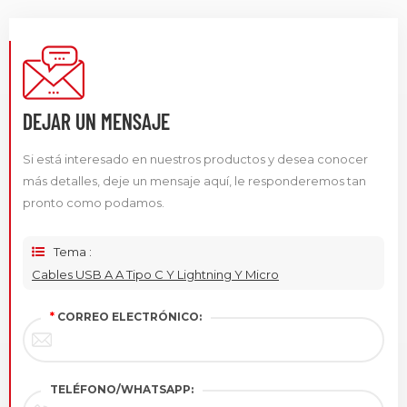
DEJAR UN MENSAJE
Si está interesado en nuestros productos y desea conocer
más detalles, deje un mensaje aquí, le responderemos tan
pronto como podamos.
Tema :
Cables USB A A Tipo C Y Lightning Y Micro
*
CORREO ELECTRÓNICO:
TELÉFONO/WHATSAPP: