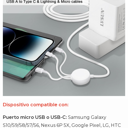
Dispositivo compatible con:
Puerto micro USB o USB-C:
Samsung Galaxy
S10/S9/S8/S7/S6, Nexus 6P 5X, Google Pixel, LG, HTC