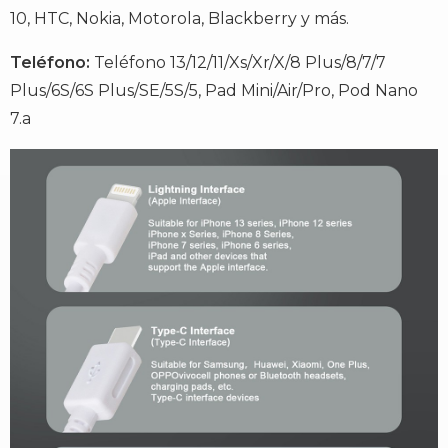
10, HTC, Nokia, Motorola, Blackberry y más.
Teléfono:
Teléfono 13/12/11/Xs/Xr/X/8 Plus/8/7/7
Plus/6S/6S Plus/SE/5S/5, Pad Mini/Air/Pro, Pod Nano
7.a