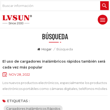
BÚSQUEDA
Hogar
/
Búsqueda
El uso de cargadores inalámbricos rápidos también será
cada vez más popular
NOV 28, 2022
Los nuevos productos electrónicos, especialmente los productos
electrónicos portátiles como cámaras digitales, teléfonos móviles
y tabletas, se utilizan cada vez más en el trabajo y la vida de las
personas, y los cargadores correspondientes también utilizan
ETIQUETAS :
cargadores con cable tradicionales. Sin embargo, la
Cargadores Inalámbricos Rápidos