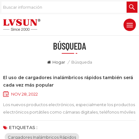
BÚSQUEDA
Hogar
/
Búsqueda
El uso de cargadores inalámbricos rápidos también será
cada vez más popular
NOV 28, 2022
Los nuevos productos electrónicos, especialmente los productos
electrónicos portátiles como cámaras digitales, teléfonos móviles
y tabletas, se utilizan cada vez más en el trabajo y la vida de las
personas, y los cargadores correspondientes también utilizan
ETIQUETAS :
cargadores con cable tradicionales. Sin embargo, la
Cargadores Inalámbricos Rápidos