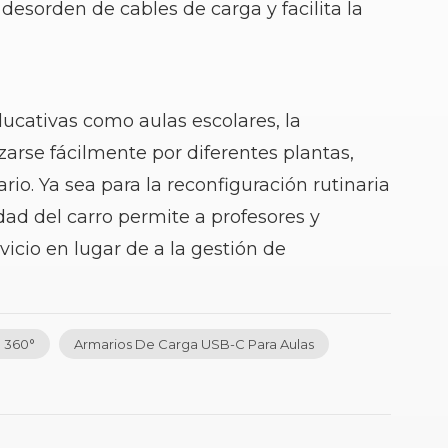
desorden de cables de carga y facilita la
ducativas como aulas escolares, la
zarse fácilmente por diferentes plantas,
o. Ya sea para la reconfiguración rutinaria
dad del carro permite a profesores y
icio en lugar de a la gestión de
 360°
Armarios De Carga USB-C Para Aulas