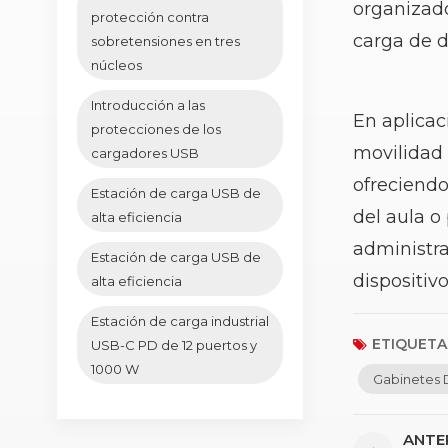
organizado
protección contra
carga de d
sobretensiones en tres
núcleos
Introducción a las
En aplicac
protecciones de los
movilidad 
cargadores USB
ofreciendo
Estación de carga USB de
del aula o
alta eficiencia
administra
Estación de carga USB de
dispositivo
alta eficiencia
Estación de carga industrial
ETIQUETAS
USB-C PD de 12 puertos y
1000 W
Gabinetes 
ANTE