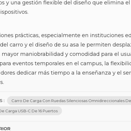
s y una gestión flexible del diseño que elimina el 
ispositivos.
iones prácticas, especialmente en instituciones e
del carro y el diseño de su asa le permiten despla
 mayor maniobrabilidad y comodidad para el usuari
 para eventos temporales en el campus, la flexibili
dores dedicar más tiempo a la enseñanza y el serv
s.
 :
Carro De Carga Con Ruedas Silenciosas Omnidireccionales De
De Carga USB-C De 16 Puertos
RIOR