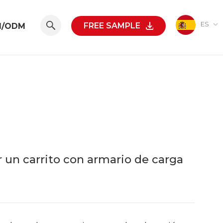
ES
FREE SAMPLE
M/ODM
 un carrito con armario de carga