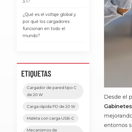
3.1?
¿Qué es el voltaje global y
por qué los cargadores
funcionan en todo el
mundo?
ETIQUETAS
Cargador de pared tipo C
de 20 W
Desde el p
Gabinetes
Carga rápida PD de 20 W
mejorando 
Maleta con carga USB-C
entornos s
Mecanismos de