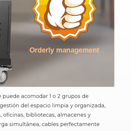
te puede acomodar 1 o 2 grupos de
gestión del espacio limpia y organizada,
, oficinas, bibliotecas, almacenes y
carga simultánea, cables perfectamente