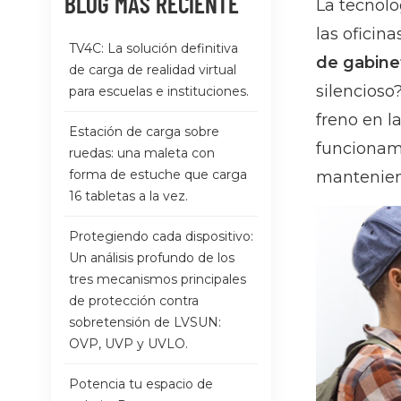
BLOG MÁS RECIENTE
La tecnolo
las oficin
TV4C: La solución definitiva
de gabine
de carga de realidad virtual
silencioso
para escuelas e instituciones.
freno en l
Estación de carga sobre
funcionamie
ruedas: una maleta con
forma de estuche que carga
mantenien
16 tabletas a la vez.
Protegiendo cada dispositivo:
Un análisis profundo de los
tres mecanismos principales
de protección contra
sobretensión de LVSUN:
OVP, UVP y UVLO.
Potencia tu espacio de