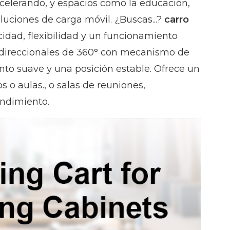
 acelerando, y espacios como la educación,
luciones de carga móvil. ¿Buscas...?
carro
idad, flexibilidad y un funcionamiento
mnidireccionales de 360° con mecanismo de
nto suave y una posición estable. Ofrece un
s o aulas.
, o salas de reuniones,
ndimiento.