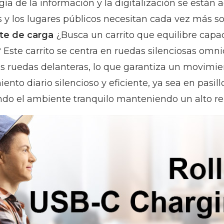
gía de la información y la digitalización se están
as y los lugares públicos necesitan cada vez más so
te de carga
¿Busca un carrito que equilibre capac
? Este carrito se centra en ruedas silenciosas o
as ruedas delanteras, lo que garantiza un movimie
nto diario silencioso y eficiente, ya sea en pasillo
do el ambiente tranquilo manteniendo un alto re