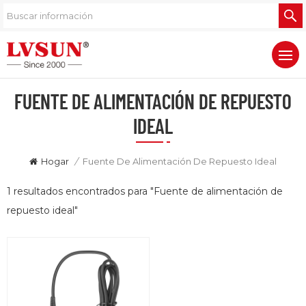
FUENTE DE ALIMENTACIÓN DE REPUESTO
IDEAL
Hogar
/
Fuente De Alimentación De Repuesto Ideal
1 resultados encontrados para "Fuente de alimentación de
repuesto ideal"