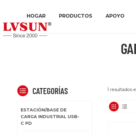
HOGAR
PRODUCTOS
APOYO
GA
CATEGORÍAS
1 resultados 
ESTACIÓN/BASE DE
CARGA INDUSTRIAL USB-
C PD