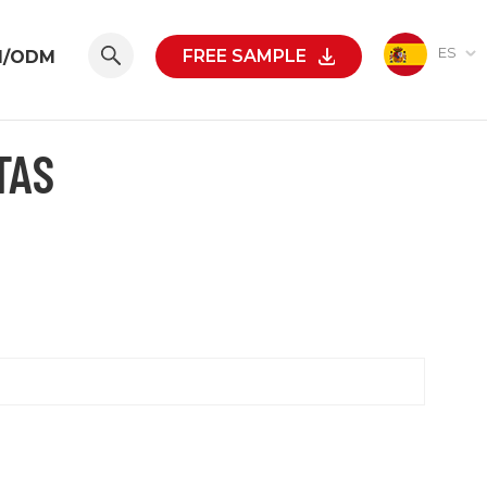
ES
FREE SAMPLE
M/ODM
TAS