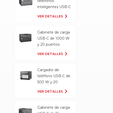
teléfonos
inteligentes USB-C
Gabinete de carga
VER DETALLES
Gabinete de carga
USB-C de 1000 W
y 20 puertos
VER DETALLES
Cargador de
teléfono USB-C de
500 W y 20
puertos
VER DETALLES
Gabinete de carga