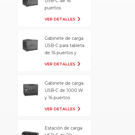
USB-C de 16
puertos
VER DETALLES
Gabinete de carga
USB-C para tableta
de 16 puertos y
500 W
VER DETALLES
Gabinete de carga
USB-C de 1000 W
y 16 puertos
VER DETALLES
Estación de carga