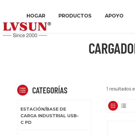
HOGAR
PRODUCTOS
APOYO
CARGADOR
CATEGORÍAS
1 resultados 
ESTACIÓN/BASE DE
CARGA INDUSTRIAL USB-
C PD