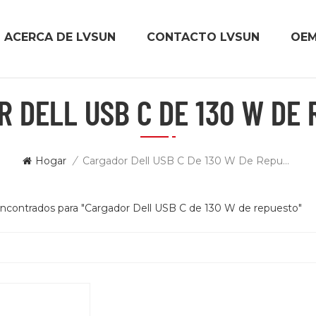
ACERCA DE LVSUN
CONTACTO LVSUN
OE
 DELL USB C DE 130 W DE
Hogar
/
Cargador Dell USB C De 130 W De Repuesto
encontrados para "Cargador Dell USB C de 130 W de repuesto"