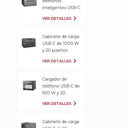
teléfonos
inteligentes USB-C
Gabinete de carga
VER DETALLES
Gabinete de carga
USB-C de 1000 W
y 20 puertos
VER DETALLES
Cargador de
teléfono USB-C de
500 W y 20
puertos
VER DETALLES
Gabinete de carga