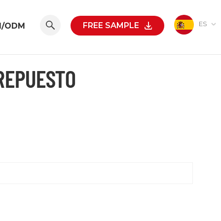
ES
FREE SAMPLE
M/ODM
 REPUESTO