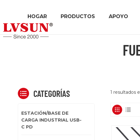
HOGAR
PRODUCTOS
APOYO
FU
CATEGORÍAS
1 resultados 
ESTACIÓN/BASE DE
CARGA INDUSTRIAL USB-
C PD