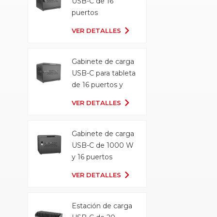
USB-C de 16
puertos
VER DETALLES
Gabinete de carga
USB-C para tableta
de 16 puertos y
500 W
VER DETALLES
Gabinete de carga
USB-C de 1000 W
y 16 puertos
VER DETALLES
Estación de carga