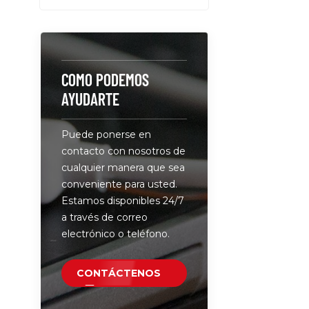
/ 60Hz; Sal
máx. 5 A, 1
de la carca
plástico A
para tiras
COMO PODEMOS
3528 24V, 
AYUDARTE
inalámbric
HUB, cáma
Puede ponerse en
seguridad,
contacto con nosotros de
alimentaci
cualquier manera que sea
audio/vide
conveniente para usted.
controlador
Estamos disponibles 24/7
sistema de
a través de correo
CCTV, mon
electrónico o teléfono.
enrutador
y otros dis
CONTÁCTENOS