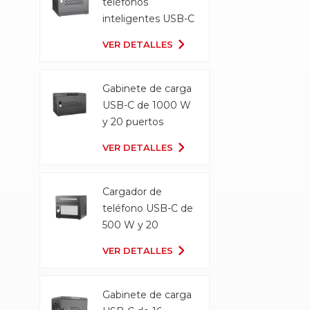
teléfonos
inteligentes USB-C
Gabinete de carga
VER DETALLES
Gabinete de carga
USB-C de 1000 W
y 20 puertos
VER DETALLES
Cargador de
teléfono USB-C de
500 W y 20
puertos
VER DETALLES
Gabinete de carga