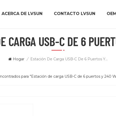
ACERCA DE LVSUN
CONTACTO LVSUN
OE
DE CARGA USB-C DE 6 PUERT
Hogar
/
Estación De Carga USB-C De 6 Puertos Y 240 W
encontrados para "Estación de carga USB-C de 6 puertos y 240 W