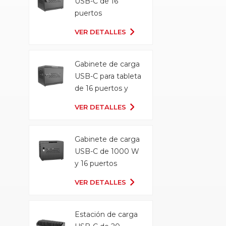
USB-C de 16
puertos
VER DETALLES
Gabinete de carga
USB-C para tableta
de 16 puertos y
500 W
VER DETALLES
Gabinete de carga
USB-C de 1000 W
y 16 puertos
VER DETALLES
Estación de carga