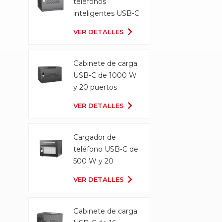
teléfonos
inteligentes USB-C
Gabinete de carga
VER DETALLES
Gabinete de carga
USB-C de 1000 W
y 20 puertos
VER DETALLES
Cargador de
teléfono USB-C de
500 W y 20
puertos
VER DETALLES
Gabinete de carga