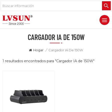
CARGADOR IA DE 150W
Hogar
/
Cargador IA De 150W
1 resultados encontrados para "Cargador IA de 150W"