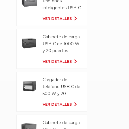
teléfonos
inteligentes USB-C
Gabinete de carga
VER DETALLES
Gabinete de carga
USB-C de 1000 W
y 20 puertos
VER DETALLES
Cargador de
teléfono USB-C de
500 W y 20
puertos
VER DETALLES
Gabinete de carga