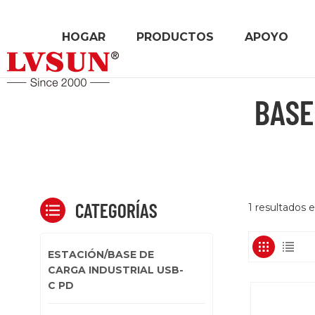
HOGAR
PRODUCTOS
APOYO
BASE
CATEGORÍAS
1 resultados 
ESTACIÓN/BASE DE
CARGA INDUSTRIAL USB-
C PD