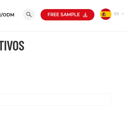
ES
FREE SAMPLE
M/ODM
TIVOS