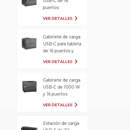
USB-C de 16
puertos
VER DETALLES
Gabinete de carga
USB-C para tableta
de 16 puertos y
500 W
VER DETALLES
Gabinete de carga
USB-C de 1000 W
y 16 puertos
VER DETALLES
Estación de carga