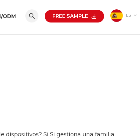
ES
FREE SAMPLE
M/ODM
e dispositivos
?
Si
Si gestiona una familia