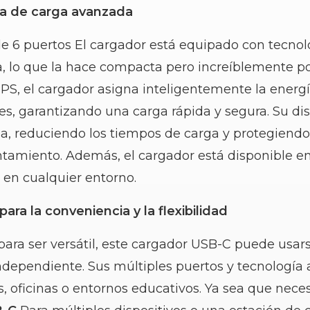
a de carga avanzada
de 6 puertos
El cargador está equipado con tecno
a, lo que la hace compacta pero increíblemente
p
PPS, el cargador asigna inteligentemente la energ
s, garantizando una carga rápida y segura. Su di
cia, reduciendo los tiempos de carga y protegiendo
tamiento. Además, el cargador está disponible en
 en cualquier entorno.
ara la conveniencia y la flexibilidad
ara ser versátil, este cargador USB-C puede usars
ndependiente. Sus múltiples puertos y tecnología 
 oficinas o entornos educativos. Ya sea que necesi