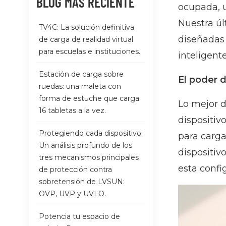
BLOG MÁS RECIENTE
ocupada, u
Nuestra úl
TV4C: La solución definitiva
diseñadas 
de carga de realidad virtual
para escuelas e instituciones.
inteligent
Estación de carga sobre
El poder 
ruedas: una maleta con
forma de estuche que carga
Lo mejor d
16 tabletas a la vez.
dispositiv
Protegiendo cada dispositivo:
para carga
Un análisis profundo de los
dispositiv
tres mecanismos principales
esta confi
de protección contra
sobretensión de LVSUN:
OVP, UVP y UVLO.
Potencia tu espacio de