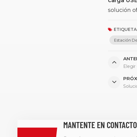
carga US
solución o
ETIQUETAS
Estación D
ANTE
Elegir
PRÓX
Soluci
MANTENTE EN CONTACTO