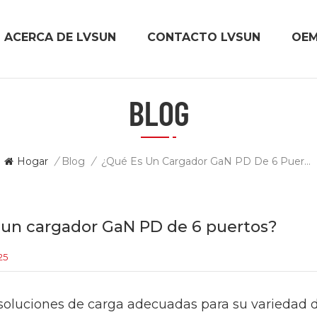
ACERCA DE LVSUN
CONTACTO LVSUN
OE
BLOG
Hogar
/
Blog
/
¿Qué Es Un Cargador GaN PD De 6 Puertos?
 un cargador GaN PD de 6 puertos?
25
soluciones de carga adecuadas para su variedad d