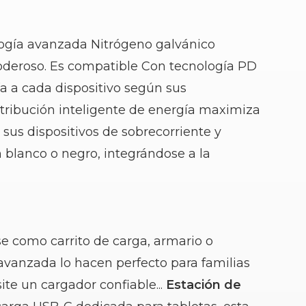
logía avanzada
Nitrógeno galvánico
oderoso.
Es compatible
Con tecnología PD
ía a cada dispositivo según sus
stribución inteligente de energía maximiza
 sus dispositivos de sobrecorriente y
 blanco o negro, integrándose a la
e como carrito de carga, armario o
avanzada lo hacen perfecto para familias
te un cargador confiable...
Estación de