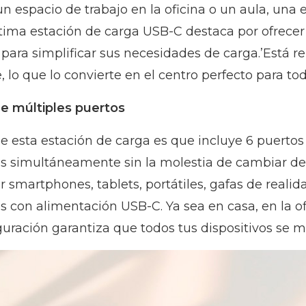
n espacio de trabajo en la oficina o un aula, una e
tima estación de carga USB-C destaca por ofrece
para simplificar sus necesidades de carga.
’
Está r
e, lo que lo convierte en el centro perfecto para to
de múltiples puertos
e esta estación de carga es que incluye 6 puertos
os simultáneamente sin la molestia de cambiar de 
r smartphones, tablets, portátiles, gafas de realid
os con alimentación USB-C. Ya sea en casa, en la o
guración garantiza que todos tus dispositivos se m