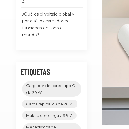
3.1?
¿Qué es el voltaje global y
por qué los cargadores
funcionan en todo el
mundo?
ETIQUETAS
Cargador de pared tipo C
de 20 W
Carga rápida PD de 20 W
Maleta con carga USB-C
Mecanismos de