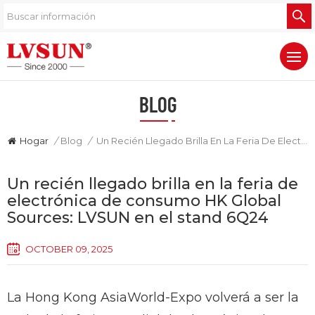
BLOG
Hogar
/
Blog
/
Un Recién Llegado Brilla En La Feria De Electrónica De Consumo HK Global Sources: LVSUN En El Stand 6Q24
Un recién llegado brilla en la feria de
electrónica de consumo HK Global
Sources: LVSUN en el stand 6Q24
OCTOBER 09, 2025
La Hong Kong AsiaWorld-Expo volverá a ser la