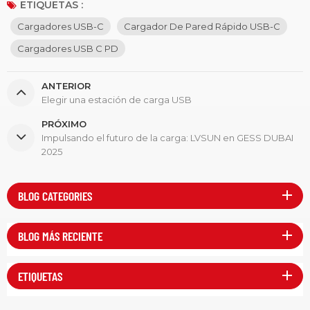
ETIQUETAS :
Cargadores USB-C
Cargador De Pared Rápido USB-C
Cargadores USB C PD
ANTERIOR
Elegir una estación de carga USB
PRÓXIMO
Impulsando el futuro de la carga: LVSUN en GESS DUBAI
2025
BLOG CATEGORIES
BLOG MÁS RECIENTE
ETIQUETAS