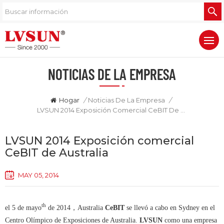
NOTICIAS DE LA EMPRESA
Hogar
/
Noticias De La Empresa
/
LVSUN 2014 Exposición Comercial CeBIT De Australia
LVSUN 2014 Exposición comercial
CeBIT de Australia
MAY 05, 2014
th
el 5 de mayo
de 2014
，
Australia
CeBIT
se llevó a cabo en Sydney en el
Centro Olímpico de Exposiciones de Australia.
LVSUN
como una empresa