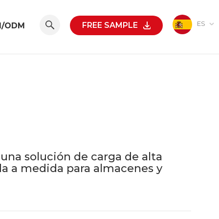
ES
FREE SAMPLE
M/ODM
una solución de carga de alta
da a medida para almacenes y