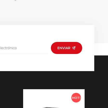
ENVIAR
HOT!
HOT!