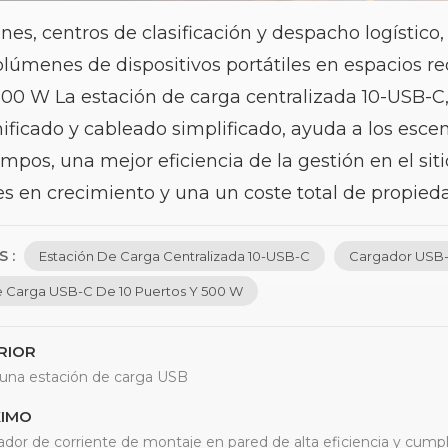
es, centros de clasificación y despacho logístico
lúmenes de dispositivos portátiles en espacios re
500 W
La estación de carga centralizada 10-USB-C,
ificado y cableado simplificado, ayuda a los escen
mpos, una mejor eficiencia de la gestión en el sit
es en crecimiento y una
un coste total de propied
 :
Estación De Carga Centralizada 10-USB-C
Cargador USB-
e Carga USB-C De 10 Puertos Y 500 W
RIOR
 una estación de carga USB
IMO
dor de corriente de montaje en pared de alta eficiencia y cump