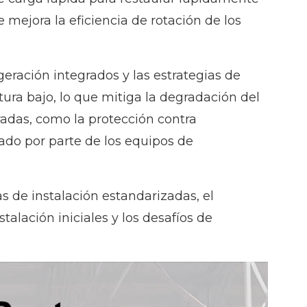
e mejora la eficiencia de rotación de los
igeración integrados y las estrategias de
a bajo, lo que mitiga la degradación del
radas, como la protección contra
cado por parte de los equipos de
s de instalación estandarizadas, el
talación iniciales y los desafíos de