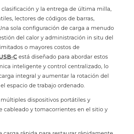
lasificación y la entrega de última milla,
tiles, lectores de códigos de barras,
va. Una sola configuración de carga a menudo
tión del calor y administración in situ del
 limitados o mayores costos de
-USB-C
está diseñado para abordar estos
ica inteligente y control centralizado, lo
arga integral y aumentar la rotación del
el espacio de trabajo ordenado.
múltiples dispositivos portátiles y
de cableado y tomacorrientes en el sitio y
de carga rápida para restaurar rápidamente