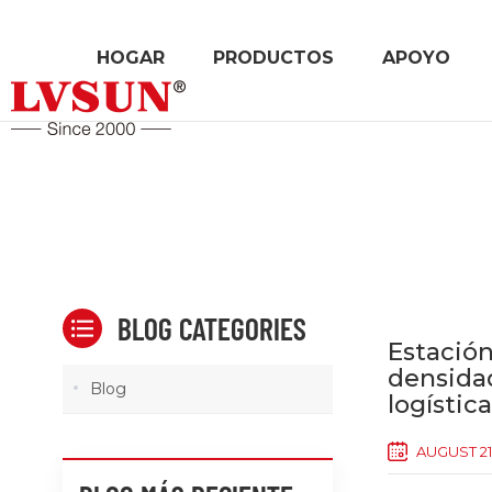
HOGAR
PRODUCTOS
APOYO
BLOG CATEGORIES
Estación
densida
Blog
logístic
AUGUST 21