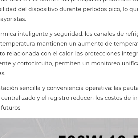
bilidad del dispositivo durante períodos pico, lo qu
yoristas.
érmica inteligente y seguridad: los canales de refr
e temperatura mantienen un aumento de temperatur
o relacionada con el calor; las protecciones integ
ente y cortocircuito, permiten un monitoreo unifi
s.
ación sencilla y conveniencia operativa: las pauta
centralizado y el registro reducen los costos de ins
futuros.