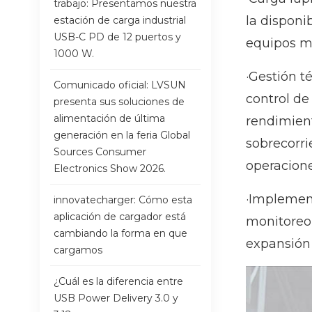
trabajo: Presentamos nuestra
la disponi
estación de carga industrial
USB-C PD de 12 puertos y
equipos ma
1000 W.
·Gestión t
Comunicado oficial: LVSUN
control d
presenta sus soluciones de
alimentación de última
rendimient
generación en la feria Global
sobrecorri
Sources Consumer
operacione
Electronics Show 2026.
·Implement
innovatecharger: Cómo esta
aplicación de cargador está
monitoreo 
cambiando la forma en que
expansión 
cargamos
¿Cuál es la diferencia entre
USB Power Delivery 3.0 y