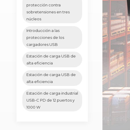
protección contra
sobretensiones en tres
núcleos
Introducción a las
protecciones de los
cargadores USB
Estación de carga USB de
alta eficiencia
Estación de carga USB de
alta eficiencia
Estación de carga industrial
USB-C PD de 12 puertos y
1000 W