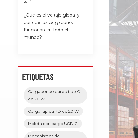
3.1?
¿Qué es el voltaje global y
por qué los cargadores
funcionan en todo el
mundo?
ETIQUETAS
Cargador de pared tipo C
de 20 W
Carga rápida PD de 20 W
Maleta con carga USB-C
Mecanismos de