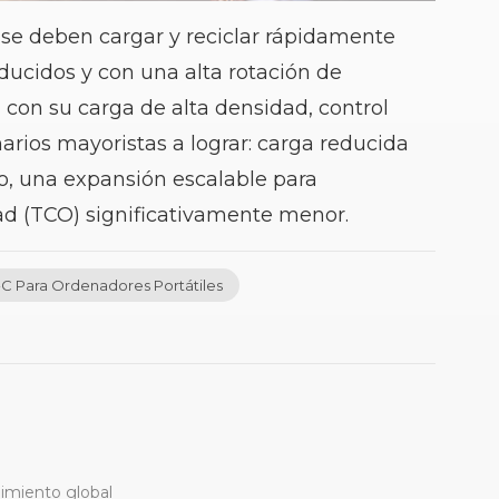
, se deben cargar y reciclar rápidamente
ducidos y con una alta rotación de
 con su carga de alta densidad, control
arios mayoristas a lograr: carga reducida
io, una expansión escalable para
ad (TCO) significativamente menor.
C Para Ordenadores Portátiles
limiento global