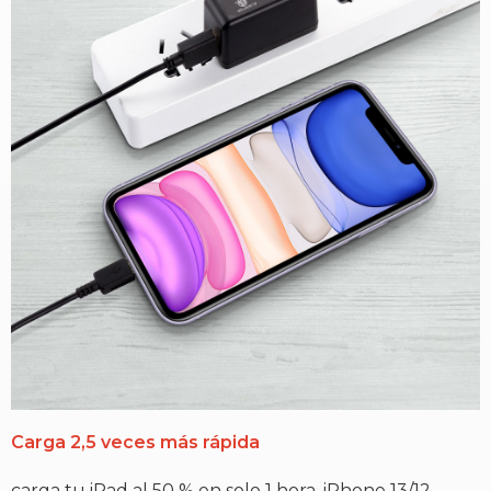
Carga 2,5 veces más rápida
carga tu iPad al 50 % en solo 1 hora, iPhone 13/12