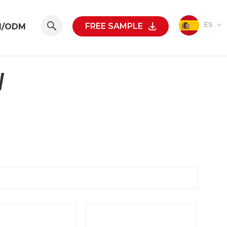
ES
FREE SAMPLE
M/ODM
W