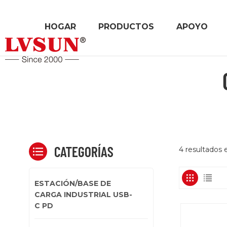
HOGAR
PRODUCTOS
APOYO
CATEGORÍAS
4 resultados
ESTACIÓN/BASE DE
CARGA INDUSTRIAL USB-
C PD