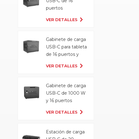
USB-C de 16
puertos
VER DETALLES
Gabinete de carga
USB-C para tableta
de 16 puertos y
500 W
VER DETALLES
Gabinete de carga
USB-C de 1000 W
y 16 puertos
VER DETALLES
Estación de carga