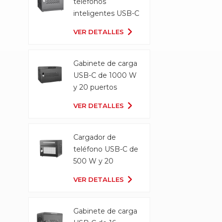
teléfonos
inteligentes USB-C
Gabinete de carga
VER DETALLES
Gabinete de carga
USB-C de 1000 W
y 20 puertos
VER DETALLES
Cargador de
teléfono USB-C de
500 W y 20
puertos
VER DETALLES
Gabinete de carga